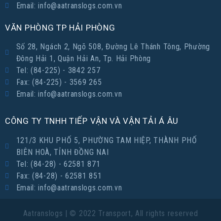
Email: info@aatranslogs.com.vn
VĂN PHÒNG TP HẢI PHÒNG
Số 28, Ngách 2, Ngõ 508, Đường Lê Thánh Tông, Phường
Đông Hải 1, Quận Hải An, Tp. Hải Phòng
Tel: (84-225) - 3842 257
Fax: (84-225) - 3569 265
Email: info@aatranslogs.com.vn
CÔNG TY TNHH TIẾP VẬN VÀ VẬN TẢI Á ÂU
121/3 KHU PHỐ 5, PHƯỜNG TAM HIỆP, THÀNH PHỐ
BIÊN HOÀ, TỈNH ĐỒNG NAI
Tel: (84-28) - 62581 871
Fax: (84-28) - 62581 851
Email: info@aatranslogs.com.vn
Aatranslogs | © 2022 Transport, All rights reserved