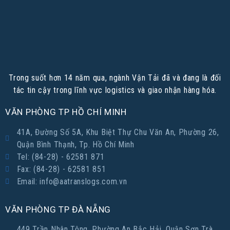
Trong suốt hơn 14 năm qua, ngành Vận Tải đã và đang là đối
tác tin cậy trong lĩnh vực logistics và giao nhận hàng hóa.
VĂN PHÒNG TP HỒ CHÍ MINH
41A, Đường Số 5A, Khu Biệt Thự Chu Văn An, Phường 26,
Quận Bình Thạnh, Tp. Hồ Chí Minh
Tel: (84-28) - 62581 871
Fax: (84-28) - 62581 851
Email: info@aatranslogs.com.vn
VĂN PHÒNG TP ĐÀ NẴNG
449 Trần Nhân Tông, Phường An Bắc Hải, Quận Sơn Trà,