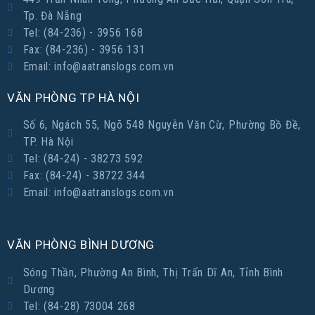
Tp. Đà Nẵng
Tel: (84-236) - 3956 168
Fax: (84-236) - 3956 131
Email: info@aatranslogs.com.vn
VĂN PHÒNG TP HÀ NỘI
Số 6, Ngách 55, Ngõ 548 Nguyễn Văn Cừ, Phường Bồ Đề,
TP. Hà Nội
Tel: (84-24) - 38273 592
Fax: (84-24) - 38722 344
Email: info@aatranslogs.com.vn
VĂN PHÒNG BÌNH DƯƠNG
Sóng Thần, Phường An Bình, Thị Trấn Dĩ An, Tỉnh Bình
Dương
Tel: (84-28) 73004 268