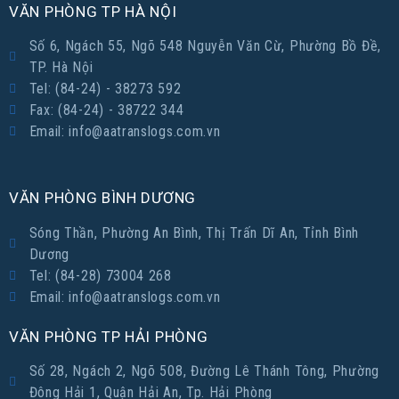
VĂN PHÒNG TP HÀ NỘI
Số 6, Ngách 55, Ngõ 548 Nguyễn Văn Cừ, Phường Bồ Đề,
TP. Hà Nội
Tel: (84-24) - 38273 592
Fax: (84-24) - 38722 344
Email: info@aatranslogs.com.vn
VĂN PHÒNG BÌNH DƯƠNG
Sóng Thần, Phường An Bình, Thị Trấn Dĩ An, Tỉnh Bình
Dương
Tel: (84-28) 73004 268
Email: info@aatranslogs.com.vn
VĂN PHÒNG TP HẢI PHÒNG
Số 28, Ngách 2, Ngõ 508, Đường Lê Thánh Tông, Phường
Đông Hải 1, Quận Hải An, Tp. Hải Phòng