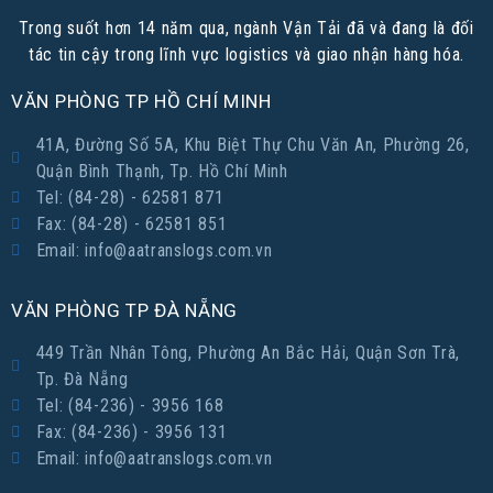
Trong suốt hơn 14 năm qua, ngành Vận Tải đã và đang là đối
tác tin cậy trong lĩnh vực logistics và giao nhận hàng hóa.
VĂN PHÒNG TP HỒ CHÍ MINH
41A, Đường Số 5A, Khu Biệt Thự Chu Văn An, Phường 26,
Quận Bình Thạnh, Tp. Hồ Chí Minh
Tel: (84-28) - 62581 871
Fax: (84-28) - 62581 851
Email: info@aatranslogs.com.vn
VĂN PHÒNG TP ĐÀ NẴNG
449 Trần Nhân Tông, Phường An Bắc Hải, Quận Sơn Trà,
Tp. Đà Nẵng
Tel: (84-236) - 3956 168
Fax: (84-236) - 3956 131
Email: info@aatranslogs.com.vn