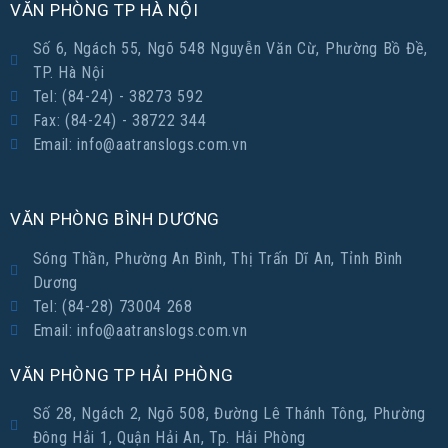
VĂN PHÒNG TP HÀ NỘI
Số 6, Ngách 55, Ngõ 548 Nguyễn Văn Cừ, Phường Bồ Đề,
TP. Hà Nội
Tel: (84-24) - 38273 592
Fax: (84-24) - 38722 344
Email: info@aatranslogs.com.vn
VĂN PHÒNG BÌNH DƯƠNG
Sóng Thần, Phường An Bình, Thị Trấn Dĩ An, Tỉnh Bình
Dương
Tel: (84-28) 73004 268
Email: info@aatranslogs.com.vn
VĂN PHÒNG TP HẢI PHÒNG
Số 28, Ngách 2, Ngõ 508, Đường Lê Thánh Tông, Phường
Đông Hải 1, Quận Hải An, Tp. Hải Phòng