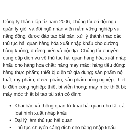
Công ty thành lập từ năm 2006, chúng tôi có đội ngũ
quản lý giỏi và đội ngũ nhân viên nắm vững nghiệp vụ,
năng động, được đào tạo bài bản, xử lý thành thạo các
thủ tục hải quan hàng hóa xuất nhập khẩu cho đường
hàng không, đường biển và nội địa. Chúng tôi chuyên
cung cấp dịch vụ về thủ tục hải quan hàng hóa xuất nhập
khẩu cho hàng hóa chất; hàng may mặc; hàng tiêu dùng;
hàng thực phẩm; thiết bị điện tử gia dụng; sản phẩm nội
thất; mỹ phẩm; dược phẩm; sản phẩm nông nghiệp; thiết
bị điện công nghiệp; thiết bị viễn thông; máy móc thiết bị;
máy móc thiết bị tạo tài sản cố định:
Khai báo và thông quan tờ khai hải quan cho tất cả
loại hình xuất nhập khẩu
Đại lý làm thủ tục hải quan
Thủ tục chuyển cảng đích cho hàng nhập khẩu