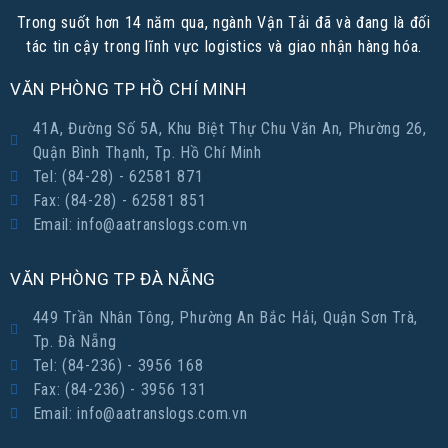
Trong suốt hơn 14 năm qua, ngành Vận Tải đã và đang là đối
tác tin cậy trong lĩnh vực logistics và giao nhận hàng hóa.
VĂN PHÒNG TP HỒ CHÍ MINH
41A, Đường Số 5A, Khu Biệt Thự Chu Văn An, Phường 26,
Quận Bình Thạnh, Tp. Hồ Chí Minh
Tel: (84-28) - 62581 871
Fax: (84-28) - 62581 851
Email: info@aatranslogs.com.vn
VĂN PHÒNG TP ĐÀ NẴNG
449 Trần Nhân Tông, Phường An Bắc Hải, Quận Sơn Trà,
Tp. Đà Nẵng
Tel: (84-236) - 3956 168
Fax: (84-236) - 3956 131
Email: info@aatranslogs.com.vn