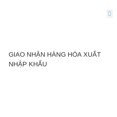
GIAO NHẬN HÀNG HÓA XUẤT
NHẬP KHẨU